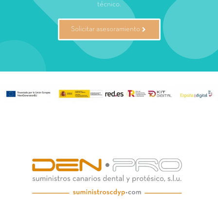
técnico.
Solicitar asesoramiento