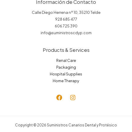
Información de Contacto
Calle Diego Herrena nº 10, 35210 Telde
928 685 477
606 725 390
info@suministroscdyp.com
Products & Services
Renal Care
Packaging
Hospital Supplies
Home Therapy
Copyright © 2026 Suministros Canarios Dental y Protésico