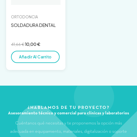
ORTODONCIA
SOLDADURA DENTAL
41,66
€
10,00
€
Añadir Al Carrito
¿HABLAMOS DE TU PROYECTO?
Asesoramiento técnico y comercial para clínicas y laboratorios
Cuéntanos qué necesitas y te proponemos la opción más
adecuada en equipamiento, materiales, digitalización o soporte