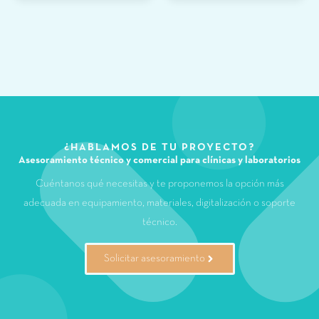
¿HABLAMOS DE TU PROYECTO?
Asesoramiento técnico y comercial para clínicas y laboratorios
Cuéntanos qué necesitas y te proponemos la opción más
adecuada en equipamiento, materiales, digitalización o soporte
técnico.
Solicitar asesoramiento