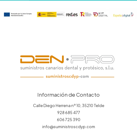
Información de Contacto
Calle Diego Herrena nº 10, 35210 Telde
928 685 477
606 725 390
info@suministroscdyp.com