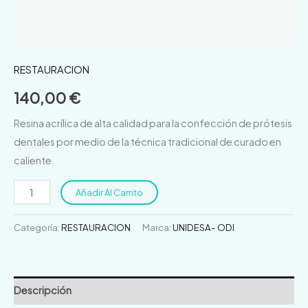
RESTAURACION
140,00
€
Resina acrílica de alta calidad para la confección de prótesis
dentales por medio de la técnica tradicional de curado en
caliente.
Añadir Al Carrito
Categoría:
RESTAURACION
Marca:
UNIDESA- ODI
Descripción