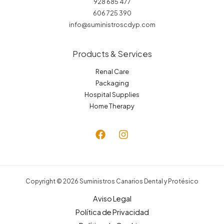
928 685 477
606 725 390
info@suministroscdyp.com
Products & Services
Renal Care
Packaging
Hospital Supplies
Home Therapy
Copyright © 2026 Suministros Canarios Dental y Protésico
Aviso Legal
Política de Privacidad