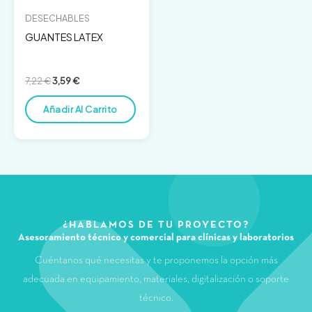
DESECHABLES
GUANTES LATEX
7,22
€
3,59
€
Añadir Al Carrito
¿HABLAMOS DE TU PROYECTO?
Asesoramiento técnico y comercial para clínicas y laboratorios
Cuéntanos qué necesitas y te proponemos la opción más
adecuada en equipamiento, materiales, digitalización o soporte
técnico.