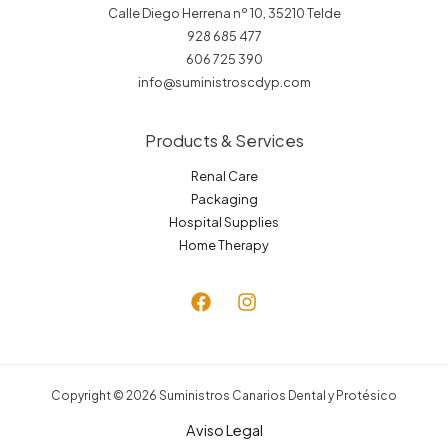
Calle Diego Herrena nº 10, 35210 Telde
928 685 477
606 725 390
info@suministroscdyp.com
Products & Services
Renal Care
Packaging
Hospital Supplies
Home Therapy
Copyright © 2026 Suministros Canarios Dental y Protésico
Aviso Legal